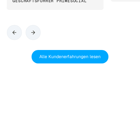
GESCHÄFTSFÜHRER PRIMESOCIAL
Alle Kundenerfahrungen lesen