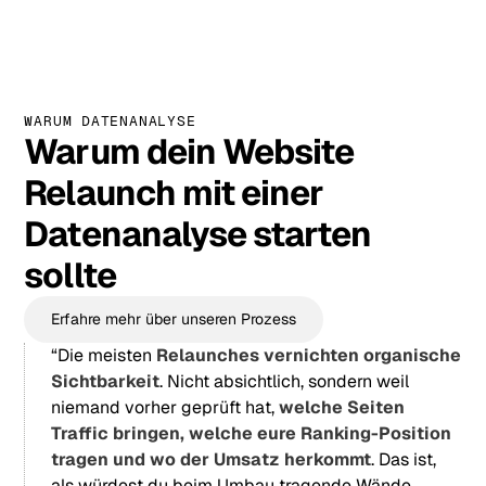
WARUM DATENANALYSE
Warum dein Website
Relaunch mit einer
Datenanalyse starten
sollte
Erfahre mehr über unseren Prozess
“Die meisten
Relaunches vernichten organische
Sichtbarkeit
. Nicht absichtlich, sondern weil
niemand vorher geprüft hat,
welche Seiten
Traffic bringen, welche eure Ranking-Position
tragen und wo der Umsatz herkommt
. Das ist,
als würdest du beim Umbau tragende Wände