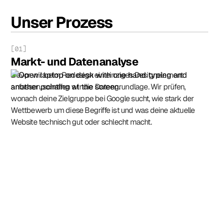
Unser Prozess
[01]
Markt- und Datenanalyse
Bevor wir beim Redesign ein einziges Designelement
anfassen, schaffen wir die Datengrundlage. Wir prüfen,
wonach deine Zielgruppe bei Google sucht, wie stark der
Wettbewerb um diese Begriffe ist und was deine aktuelle
Website technisch gut oder schlecht macht.