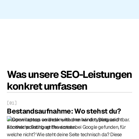
Was unsere SEO-Leistungen
konkret umfassen
[01]
Bestandsaufnahme: Wo stehst du?
Bevor wir etwas verändern, machen wir den Status sichtbar.
Für welche Suchbegriffe wirst du bei Google gefunden, für
welche nicht? Wie steht deine Seite technisch da? Diese